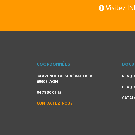
Visitez I
COORDONNÉES
DOCU
34 AVENUE DU GÉNÉRAL FRÈRE
PLAQU
69008 LYON
PLAQU
04 78 30 01 15
CATAL
CONTACTEZ-NOUS