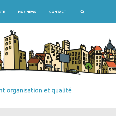
ÉTÉ
NOS NEWS
CONTACT
nt organisation et qualité