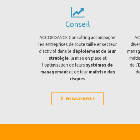
Conseil
ACCORDANCE Consulting accompagne
AC
les entreprises de toute taille et secteur
dive
d’activité dans le
déploiement de leur
manag
stratégie
,
la mise en place et
métie
l’optimisation de leurs
systèmes de
de l’
management
et de leur
maîtrise des
d
risques
EN SAVOIR PLUS