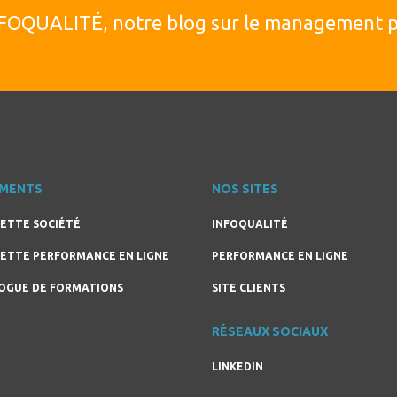
NFOQUALITÉ, notre blog sur le management pa
MENTS
NOS SITES
ETTE SOCIÉTÉ
INFOQUALITÉ
ETTE PERFORMANCE EN LIGNE
PERFORMANCE EN LIGNE
OGUE DE FORMATIONS
SITE CLIENTS
RÉSEAUX SOCIAUX
LINKEDIN