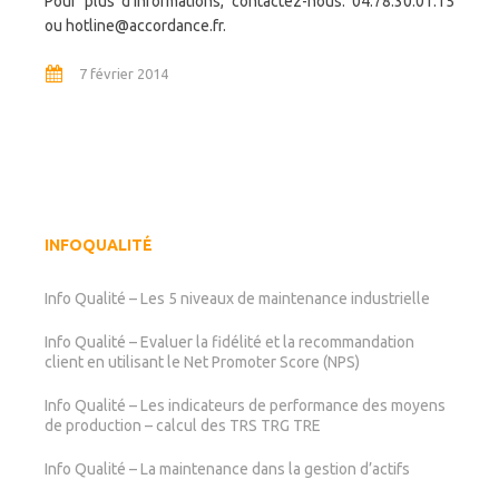
Pour plus d’informations, contactez-nous: 04.78.30.01.15
ou hotline@accordance.fr.
7 février 2014
INFOQUALITÉ
Info Qualité – Les 5 niveaux de maintenance industrielle
Info Qualité – Evaluer la fidélité et la recommandation
client en utilisant le Net Promoter Score (NPS)
Info Qualité – Les indicateurs de performance des moyens
de production – calcul des TRS TRG TRE
Info Qualité – La maintenance dans la gestion d’actifs