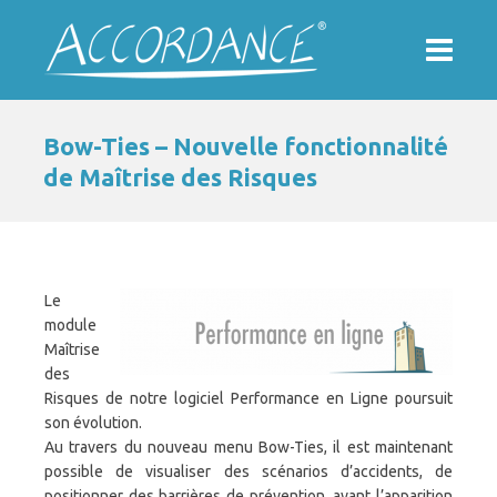
Bow-Ties – Nouvelle fonctionnalité
de Maîtrise des Risques
Le
module
Maîtrise
des
Risques de notre logiciel Performance en Ligne poursuit
son évolution.
Au travers du nouveau menu Bow-Ties, il est maintenant
possible de visualiser des scénarios d’accidents, de
positionner des barrières de prévention, avant l’apparition