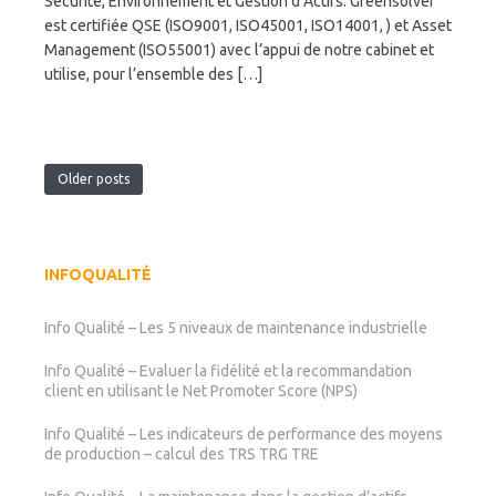
Sécurité, Environnement et Gestion d’Actifs. Greensolver
est certifiée QSE (ISO9001, ISO45001, ISO14001, ) et Asset
Management (ISO55001) avec l’appui de notre cabinet et
utilise, pour l’ensemble des […]
Older posts
INFOQUALITÉ
Info Qualité – Les 5 niveaux de maintenance industrielle
Info Qualité – Evaluer la fidélité et la recommandation
client en utilisant le Net Promoter Score (NPS)
Info Qualité – Les indicateurs de performance des moyens
de production – calcul des TRS TRG TRE