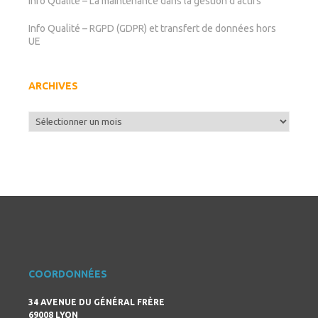
Info Qualité – La maintenance dans la gestion d’actifs
Info Qualité – RGPD (GDPR) et transfert de données hors
UE
ARCHIVES
Archives
COORDONNÉES
34 AVENUE DU GÉNÉRAL FRÈRE
69008 LYON