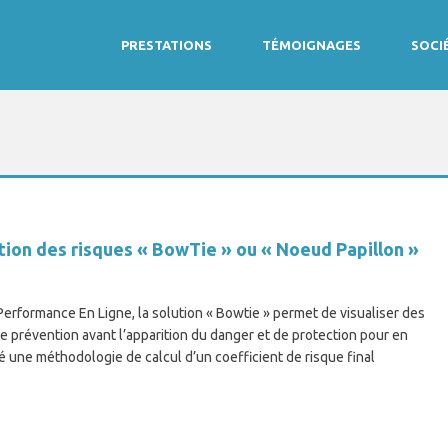
PRESTATIONS
TÉMOIGNAGES
SOCI
tion des risques « BowTie » ou « Noeud Papillon »
Performance En Ligne, la solution « Bowtie » permet de visualiser des
de prévention avant l’apparition du danger et de protection pour en
 une méthodologie de calcul d’un coefficient de risque final