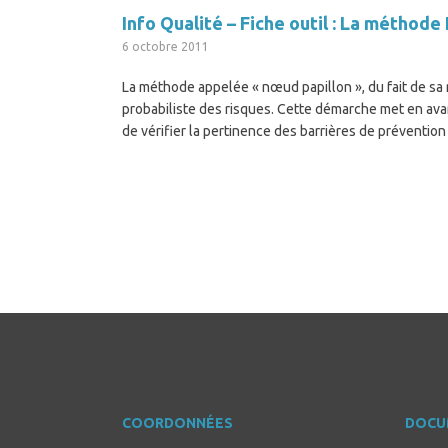
Info Qualité – Fiche outil : La méth
6 octobre 2011
La méthode appelée « nœud papillon », du fait de sa
probabiliste des risques. Cette démarche met en av
de vérifier la pertinence des barrières de prévention
COORDONNÉES
DOCU