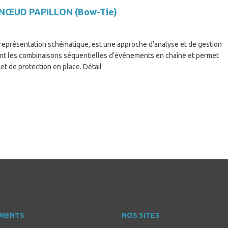
ode NŒUD PAPILLON (Bow-Tie)
 représentation schématique, est une approche d’analyse et de gestion
ant les combinaisons séquentielles d’événements en chaîne et permet
 et de protection en place. Détail
MENTS
NOS SITES