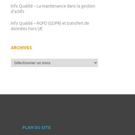
Info Qualité – La maintenance dans la gestion
d’actifs
Info Qualité – RGPD (GDPR) et transfert de
données hors UE
ARCHIVES
Archives
PLAN DU SITE