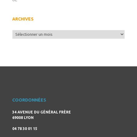
ARCHIVES
Archives
COORDONNÉES
34 AVENUE DU GÉNÉRAL FRÈRE
69008 LYON
04 78 30 01 15