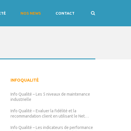
ÉTÉ
NOS NEWS
CONTACT
INFOQUALITÉ
Info Qualité – Les 5 niveaux de maintenance
industrielle
Info Qualité – Evaluer la fidélité et la
recommandation client en utilisant le Net
Promoter Score (NPS)
Info Qualité – Les indicateurs de performance