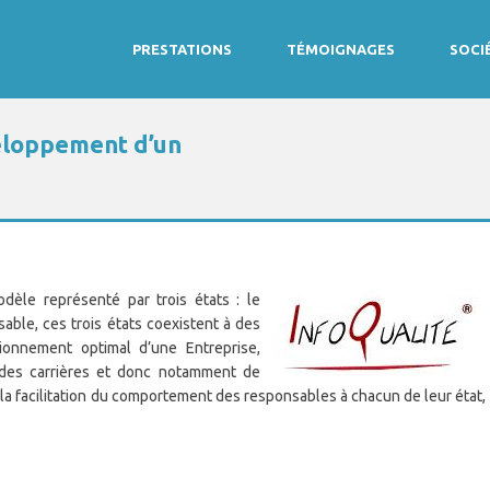
PRESTATIONS
TÉMOIGNAGES
SOCI
veloppement d’un
èle représenté par trois états : le
sable, ces trois états coexistent à des
tionnement optimal d’une Entreprise,
 des carrières et donc notamment de
, la facilitation du comportement des responsables à chacun de leur état,