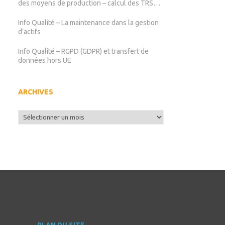
des moyens de production – calcul des TRS
TRG TRE
Info Qualité – La maintenance dans la gestion
d’actifs
Info Qualité – RGPD (GDPR) et transfert de
données hors UE
ARCHIVES
Archives