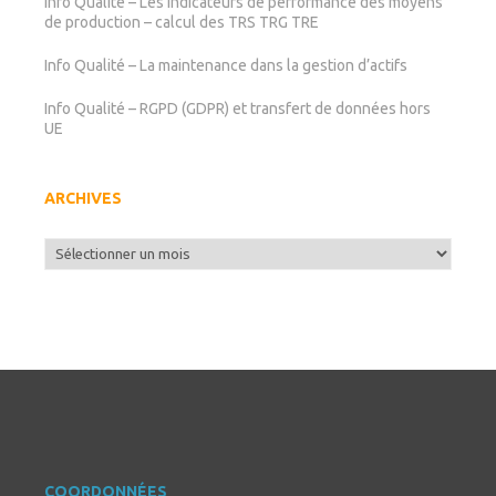
Info Qualité – Les indicateurs de performance des moyens
de production – calcul des TRS TRG TRE
Info Qualité – La maintenance dans la gestion d’actifs
Info Qualité – RGPD (GDPR) et transfert de données hors
UE
ARCHIVES
Archives
COORDONNÉES