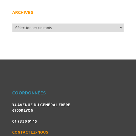
ARCHIVES
Archives
COORDONNÉES
34 AVENUE DU GÉNÉRAL FRÈRE
69008 LYON
04 78 30 01 15
CONTACTEZ-NOUS