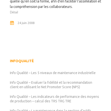
quelle qu’en soit la forme, afin d’en faciliter l’assimilation et
la compréhension par les collaborateurs.
Détail
24 juin 2008
INFOQUALITÉ
Info Qualité – Les 5 niveaux de maintenance industrielle
Info Qualité – Evaluer la fidélité et la recommandation
client en utilisant le Net Promoter Score (NPS)
Info Qualité – Les indicateurs de performance des moyens
de production – calcul des TRS TRG TRE
Info Qualité – La maintenance dans la gestion d’actifs