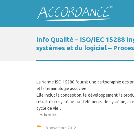
Info Qualité – ISO/IEC 15288 In
systèmes et du logiciel – Proces
La Norme ISO 15288 fournit une cartographie des p
et la terminologie associée.
Elle inclut la conception, le développement, la produc
retrait d’un système ou d’éléments de système, ain
cycle de vie…
Lire la suite
9 novembre 2012