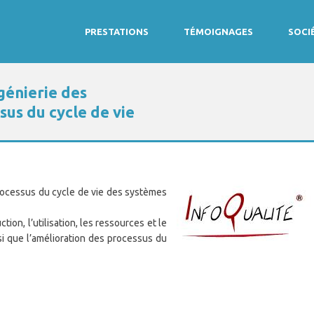
PRESTATIONS
TÉMOIGNAGES
SOCI
génierie des
sus du cycle de vie
rocessus du cycle de vie des systèmes
tion, l’utilisation, les ressources et le
si que l’amélioration des processus du