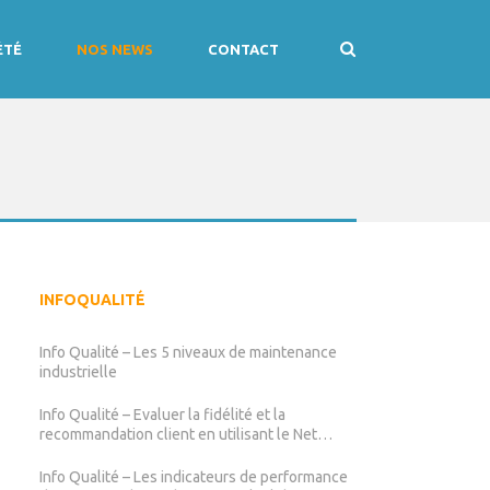
ÉTÉ
NOS NEWS
CONTACT
INFOQUALITÉ
Info Qualité – Les 5 niveaux de maintenance
industrielle
Info Qualité – Evaluer la fidélité et la
recommandation client en utilisant le Net
Promoter Score (NPS)
Info Qualité – Les indicateurs de performance