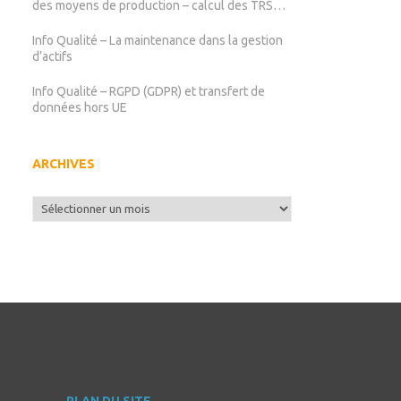
des moyens de production – calcul des TRS
TRG TRE
Info Qualité – La maintenance dans la gestion
d’actifs
Info Qualité – RGPD (GDPR) et transfert de
données hors UE
ARCHIVES
Archives