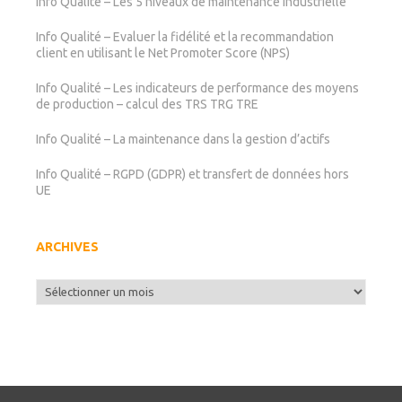
Info Qualité – Les 5 niveaux de maintenance industrielle
Info Qualité – Evaluer la fidélité et la recommandation
client en utilisant le Net Promoter Score (NPS)
Info Qualité – Les indicateurs de performance des moyens
de production – calcul des TRS TRG TRE
Info Qualité – La maintenance dans la gestion d’actifs
Info Qualité – RGPD (GDPR) et transfert de données hors
UE
ARCHIVES
Archives