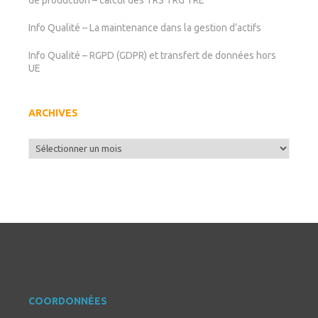
de production – calcul des TRS TRG TRE
Info Qualité – La maintenance dans la gestion d’actifs
Info Qualité – RGPD (GDPR) et transfert de données hors
UE
ARCHIVES
Archives
COORDONNÉES