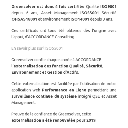
Greensolver est donc 4 fois certifiée
Qualité
ISO9001
depuis 6 ans, Asset Management
ISO55001
Sécurité
OHSAS18001
et environnement
ISO14001
depuis 3 ans.
Ces certificats ont tous été obtenus dès l’origine avec
l’appui, d’ACCORDANCE Consulting.
En savoir plus sur l’ISO55001
Greensolver confie chaque année à ACCORDANCE
l’
externalisation des fonction Qualité, Sécurité,
Environnement et Gestion d’Actifs
.
Cette externalisation est facilitée par l’utilisation de notre
application web
Performance en Ligne
permettant une
surveillance continue du système
intégré QSE et Asset
Management.
Preuve de la confiance de Greensolver, cette
externalisation a été renouvelée pour 2019
.