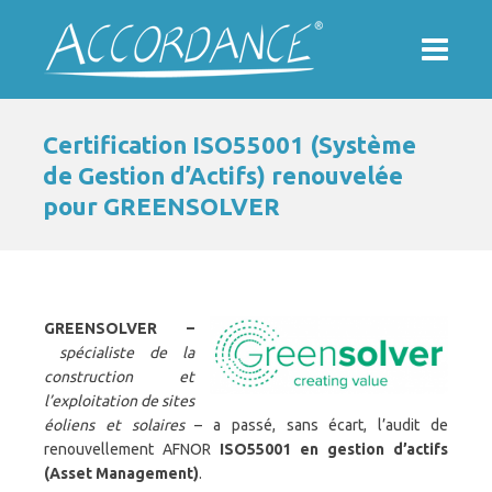
Certification ISO55001 (Système
de Gestion d’Actifs) renouvelée
pour GREENSOLVER
GREENSOLVER –
spécialiste de la
construction et
l’exploitation de sites
éoliens et solaires
– a passé, sans écart, l’audit de
renouvellement AFNOR
ISO55001 en gestion d’actifs
(Asset Management)
.