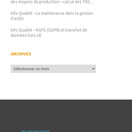
des moyens de production – calcul des TRS
TRG TRE
Info Qualité – La maintenance dans la gestion
d’actifs
Info Qualité – RGPD (GDPR) et transfert de
données hors UE
ARCHIVES
Archives