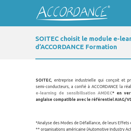
SOITEC choisit le module e-le
d’ACCORDANCE Formation
SOITE
C
, entreprise industrielle qui conçoit et p
semi-conducteurs, a confié à ACCORDANCE la réal
e-learning de sensibilisation AMDEC
* en ver
anglaise compatible avec le référentiel AIAG/
*Analyse des Modes de Défaillance, de leurs Effets et
** organisations américaine (Automotive Industry Ac