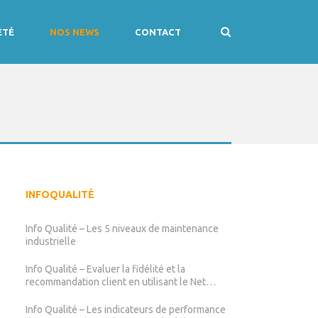
ÉTÉ
NOS NEWS
CONTACT
INFOQUALITÉ
Info Qualité – Les 5 niveaux de maintenance
industrielle
Info Qualité – Evaluer la fidélité et la
recommandation client en utilisant le Net
Promoter Score (NPS)
Info Qualité – Les indicateurs de performance