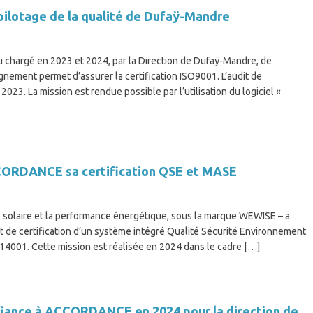
ilotage de la qualité de Dufaÿ-Mandre
chargé en 2023 et 2024, par la Direction de Dufaÿ-Mandre, de
gnement permet d’assurer la certification ISO9001. L’audit de
2023. La mission est rendue possible par l’utilisation du logiciel «
CCORDANCE sa certification QSE et MASE
ie solaire et la performance énergétique, sous la marque WEWISE – a
 de certification d’un système intégré Qualité Sécurité Environnement
O14001. Cette mission est réalisée en 2024 dans le cadre […]
nfiance à ACCORDANCE en 2024 pour la direction de