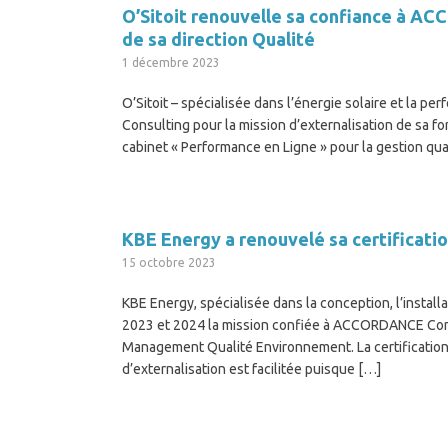
O’Sitoit renouvelle sa confiance à AC
de sa direction Qualité
1 décembre 2023
O’Sitoit – spécialisée dans l’énergie solaire et la
Consulting pour la mission d’externalisation de sa fon
cabinet « Performance en Ligne » pour la gestion qual
KBE Energy a renouvelé sa certifica
15 octobre 2023
KBE Energy, spécialisée dans la conception, l’instal
2023 et 2024 la mission confiée à ACCORDANCE Consu
Management Qualité Environnement. La certification
d’externalisation est facilitée puisque […]