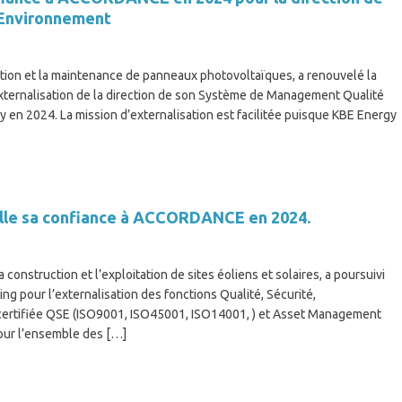
Environnement
lation et la maintenance de panneaux photovoltaïques, a renouvelé la
ternalisation de la direction de son Système de Management Qualité
 en 2024. La mission d’externalisation est facilitée puisque KBE Energy
elle sa confiance à ACCORDANCE en 2024.
nstruction et l’exploitation de sites éoliens et solaires, a poursuivi
 pour l’externalisation des fonctions Qualité, Sécurité,
 certifiée QSE (ISO9001, ISO45001, ISO14001, ) et Asset Management
pour l’ensemble des […]