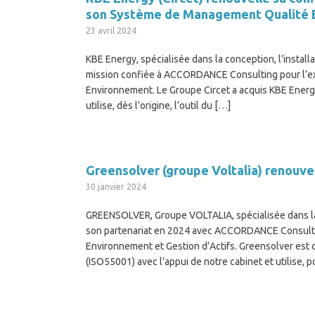
son Système de Management Qualité 
23 avril 2024
KBE Energy, spécialisée dans la conception, l’instal
mission confiée à ACCORDANCE Consulting pour l’ex
Environnement. Le Groupe Circet a acquis KBE Energy
utilise, dès l’origine, l’outil du […]
Greensolver (groupe Voltalia) renouv
30 janvier 2024
GREENSOLVER, Groupe VOLTALIA, spécialisée dans la co
son partenariat en 2024 avec ACCORDANCE Consulting
Environnement et Gestion d’Actifs. Greensolver est
(ISO55001) avec l’appui de notre cabinet et utilise, 