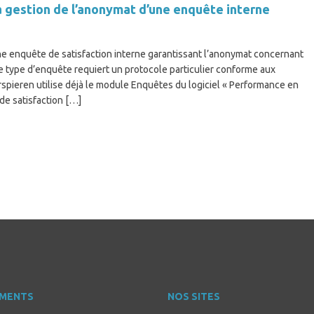
estion de l’anonymat d’une enquête interne
 enquête de satisfaction interne garantissant l’anonymat concernant
Ce type d’enquête requiert un protocole particulier conforme aux
spieren utilise déjà le module Enquêtes du logiciel « Performance en
e satisfaction […]
MENTS
NOS SITES