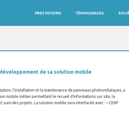
PRESTATIONS
TÉMOIGNAGES
SOCI
développement de sa solution mobile
eption, l’installation et la maintenance de panneaux photovoltaïques, a
mobile métier permettant le recueil d’informations sur site, la
uivi des projets. La solution mobile sera interfacée avec : – L’ERP