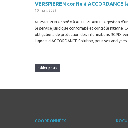
VERSPIEREN confie à ACCORDANCE la g
10 mars 2023
VERSPIEREN a confié à ACCORDANCE la gestion d’une
le service juridique conformité et contrôle interne. 
obligations de protection des informations RGPD. Ver
Ligne » d’ACCORDANCE Solution, pour ses analyses d
Older posts
COORDONNÉES
DOCU