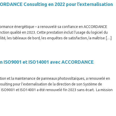
CORDANCE Consulting en 2022 pour l’externalisation
 performance énergétique – a renouvelé sa confiance en ACCORDANCE
ction qualité en 2023. Cette prestation inclut l’usage du logiciel du
ité, les tableaux de bord, les enquêtes de satisfaction, la maîtrise […]
tion ISO9001 et ISO14001 avec ACCORDANCE
lation et la maintenance de panneaux photovoltaïques, a renouvelé en
lting pour l’externalisation de la direction de son Système de
 ISO9001 et ISO14001 a été renouvelé fin 2023 sans écart. La mission