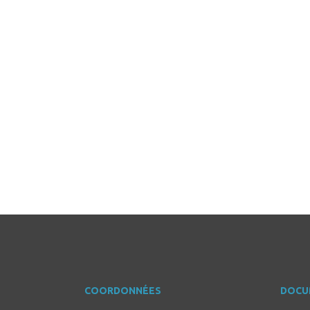
COORDONNÉES
DOCU