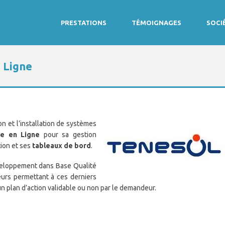
PRESTATIONS
TÉMOIGNAGES
SOCI
 Ligne
on et l’installation de systèmes
e en Ligne
pour sa gestion
tion et ses
tableaux de bord
.
eloppement dans Base Qualité
eurs permettant à ces derniers
n plan d’action validable ou non par le demandeur.