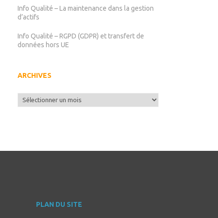
Info Qualité – La maintenance dans la gestion
d’actifs
Info Qualité – RGPD (GDPR) et transfert de
données hors UE
ARCHIVES
Archives
PLAN DU SITE