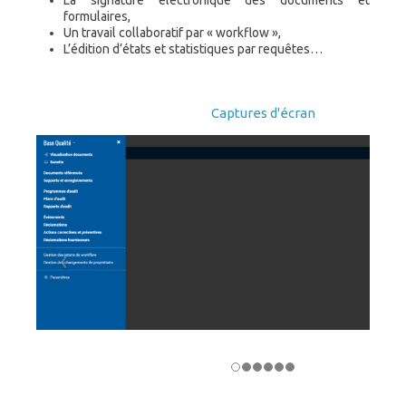
La signature électronique des documents et
formulaires,
Un travail collaboratif par « workflow »,
L’édition d’états et statistiques par requêtes…
Captures d'écran